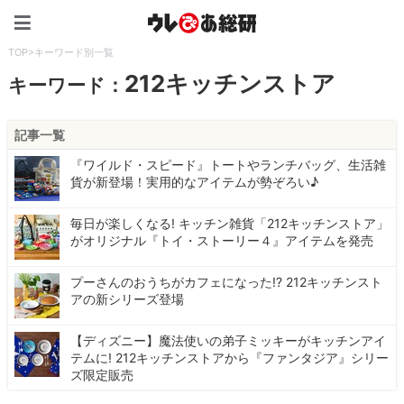
ウレぴあ総研（うれぴあ）
TOP
>
キーワード別一覧
212キッチンストア
キーワード：
記事一覧
『ワイルド・スピード』トートやランチバッグ、生活雑
貨が新登場！実用的なアイテムが勢ぞろい♪
毎日が楽しくなる! キッチン雑貨「212キッチンストア」
がオリジナル『トイ・ストーリー４』アイテムを発売
プーさんのおうちがカフェになった!? 212キッチンスト
アの新シリーズ登場
【ディズニー】魔法使いの弟子ミッキーがキッチンアイ
テムに! 212キッチンストアから『ファンタジア』シリー
ズ限定販売