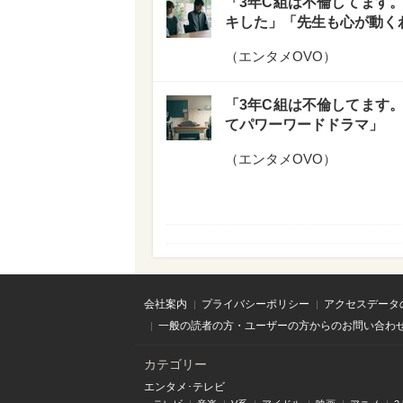
「3年C組は不倫してます。
キした」「先生も心が動く
（
エンタメOVO
）
「3年C組は不倫してます
てパワーワードドラマ」
（
エンタメOVO
）
会社案内
プライバシーポリシー
アクセスデータ
一般の読者の方・ユーザーの方からのお問い合わ
カテゴリー
エンタメ･テレビ