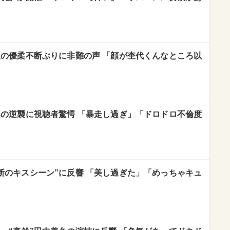
人の優柔不断ぶりに非難の声 「顔が杢代くんなところ以
梨の逆襲に視聴者驚愕 「暴走し過ぎ」「ドロドロ不倫度
断のキスシーン”に反響 「美し過ぎた」「めっちゃキュ