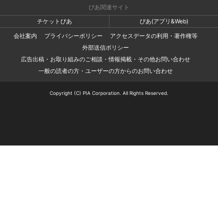
ぴあ関連サイト
チケットぴあ
ぴあ(アプリ&Web)
会社案内
プライバシーポリシー
アクセスデータの利用・著作権等
外部送信ポリシー
広告出稿・お取り組みのご相談・情報掲載・その他お問い合わせ
一般の読者の方・ユーザーの方からのお問い合わせ
Copyright (C) PIA Corporation. All Rights Reserved.