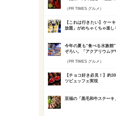
（
PR TIMES グルメ
）
【これは行きたい】ケーキ
放題」がめちゃくちゃ楽し
今年の夏も“食べる水族館
ぞろい。「アクアリウムデザートビ
（
PR TIMES グルメ
）
【チョコ好き必見！】約3
ツビュッフェ実現
至福の「黒毛和牛ステーキ」