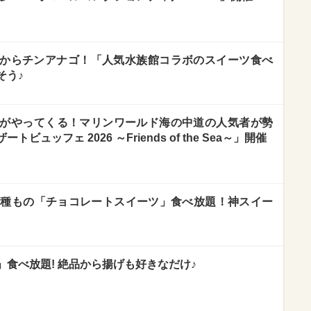
からチンアナゴ！「人気水族館コラボのスイーツ食べ
そう♪
”がやってくる！マリンワールド海の中道の人気者が勢
ュッフェ 2026 ～Friends of the Sea～」開催
0種もの「チョコレートスイーツ」食べ放題！神スイー
食べ放題! 絶品から揚げも好きなだけ♪