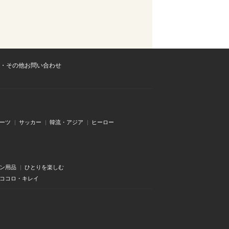
・その他お問い合わせ
ーツ
サッカー
韓流・アジア
ヒーロー
ン用品
ひとりを楽しむ
・ココロ・キレイ