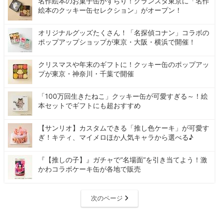
名作絵本のお菓子缶がずらり！グランスタ東京に「名作
絵本のクッキー缶セレクション」がオープン！
オリジナルグッズたくさん！「名探偵コナン」コラボの
ポップアップショップが東京・大阪・横浜で開催！
クリスマスや年末のギフトに！クッキー缶のポップアッ
プが東京・神奈川・千葉で開催
「100万回生きたねこ」クッキー缶が可愛すぎる～！絵
本セットでギフトにも超おすすめ
【サンリオ】カスタムできる「推し色ケーキ」が可愛す
ぎ！キティ、マイメロほか人気キャラから選べる♪
『【推しの子】』ガチャで“名場面”を引き当てよう！激
かわコラボケーキ缶が各地で販売
次のページ