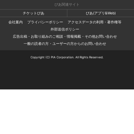
ぴあ関連サイト
チケットぴあ
ぴあ(アプリ&Web)
会社案内
プライバシーポリシー
アクセスデータの利用・著作権等
外部送信ポリシー
広告出稿・お取り組みのご相談・情報掲載・その他お問い合わせ
一般の読者の方・ユーザーの方からのお問い合わせ
Copyright (C) PIA Corporation. All Rights Reserved.