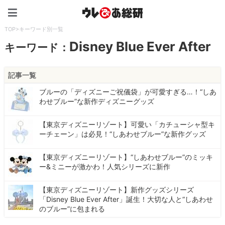
ウレぴあ総研（うれぴあ）
TOP
>
キーワード別一覧
Disney Blue Ever After
キーワード：
記事一覧
ブルーの「ディズニーご祝儀袋」が可愛すぎる…！“しあ
わせブルー”な新作ディズニーグッズ
【東京ディズニーリゾート】可愛い「カチューシャ型キ
ーチェーン」は必見！“しあわせブルー”な新作グッズ
【東京ディズニーリゾート】“しあわせブルー”のミッキ
ー&ミニーが激かわ！人気シリーズに新作
【東京ディズニーリゾート】新作グッズシリーズ
「Disney Blue Ever After」誕生！大切な人と“しあわせ
のブルー”に包まれる