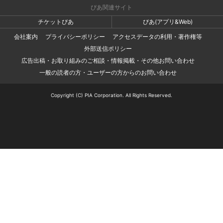
ぴあ関連サイト
チケットぴあ
ぴあ(アプリ&Web)
会社案内
プライバシーポリシー
アクセスデータの利用・著作権等
外部送信ポリシー
広告出稿・お取り組みのご相談・情報掲載・その他お問い合わせ
一般の読者の方・ユーザーの方からのお問い合わせ
Copyright (C) PIA Corporation. All Rights Reserved.