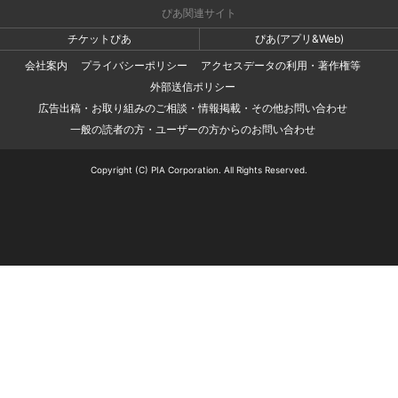
ぴあ関連サイト
チケットぴあ
ぴあ(アプリ&Web)
会社案内
プライバシーポリシー
アクセスデータの利用・著作権等
外部送信ポリシー
広告出稿・お取り組みのご相談・情報掲載・その他お問い合わせ
一般の読者の方・ユーザーの方からのお問い合わせ
Copyright (C) PIA Corporation. All Rights Reserved.