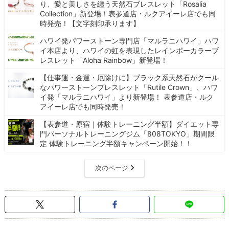
り、愛と美しさを纏う天然石ブレスレット「Rosalia
Collection」新登場！表参道店・ルクアイーレ店でも同
時発売！【文字刻印承ります】
ハワイ発パワーストーン専門店「マルラニハワイ」ハワ
イ本店より、ハワイの虹を表現したレインボーカラーブ
レスレット「Aloha Rainbow」新登場！
【仕事運・金運・厄除けに】ブラック系天然石がクール
なパワーストーンブレスレット「Rutile Crown」、ハワ
イ発「マルラニハワイ」より新登場！ 表参道店・ルク
アイーレ店でも同時発売！
【表参道・原宿｜体験トレーニング半額】ダイエット専
門パーソナルトレーニングジム「808TOKYO」期間限
定 体験トレーニング半額キャンペーン開始！！
次のページ