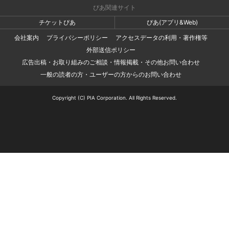
ぴあ関連サイト
チケットぴあ
ぴあ(アプリ&Web)
会社案内
プライバシーポリシー
アクセスデータの利用・著作権等
外部送信ポリシー
広告出稿・お取り組みのご相談・情報掲載・その他お問い合わせ
一般の読者の方・ユーザーの方からのお問い合わせ
Copyright (C) PIA Corporation. All Rights Reserved.