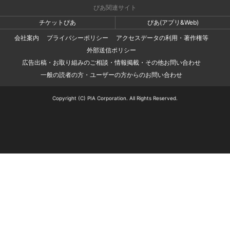
ぴあ関連サイト
チケットぴあ
ぴあ(アプリ&Web)
会社案内
プライバシーポリシー
アクセスデータの利用・著作権等
外部送信ポリシー
広告出稿・お取り組みのご相談・情報掲載・その他お問い合わせ
一般の読者の方・ユーザーの方からのお問い合わせ
Copyright (C) PIA Corporation. All Rights Reserved.