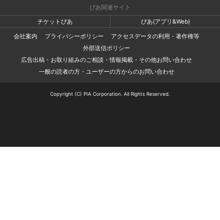
ぴあ関連サイト
チケットぴあ
ぴあ(アプリ&Web)
会社案内
プライバシーポリシー
アクセスデータの利用・著作権等
外部送信ポリシー
広告出稿・お取り組みのご相談・情報掲載・その他お問い合わせ
一般の読者の方・ユーザーの方からのお問い合わせ
Copyright (C) PIA Corporation. All Rights Reserved.