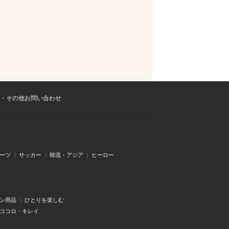
・その他お問い合わせ
ーツ
サッカー
韓流・アジア
ヒーロー
ン用品
ひとりを楽しむ
・ココロ・キレイ