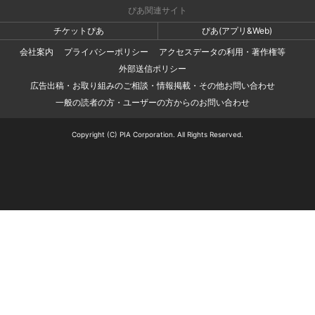
ぴあ関連サイト
チケットぴあ
ぴあ(アプリ&Web)
会社案内
プライバシーポリシー
アクセスデータの利用・著作権等
外部送信ポリシー
広告出稿・お取り組みのご相談・情報掲載・その他お問い合わせ
一般の読者の方・ユーザーの方からのお問い合わせ
Copyright (C) PIA Corporation. All Rights Reserved.