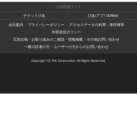
ぴあ関連サイト
チケットぴあ
ぴあ(アプリ&Web)
会社案内
プライバシーポリシー
アクセスデータの利用・著作権等
外部送信ポリシー
広告出稿・お取り組みのご相談・情報掲載・その他お問い合わせ
一般の読者の方・ユーザーの方からのお問い合わせ
Copyright (C) PIA Corporation. All Rights Reserved.