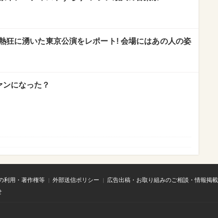
ANG)】熱狂に湧いた東京公演をレポート! 会場にはあの人の姿
ファンになった？
の利用・著作権等
外部送信ポリシー
広告出稿・お取り組みのご相談・情報掲載
せ