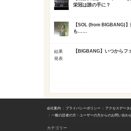
栄冠は誰の手に？
【SOL (from BIGB
も……
【BIGBANG】いつから
結果
発表
会社案内
プライバシーポリシー
アクセスデータ
一般の読者の方・ユーザーの方からのお問い合わ
カテゴリー