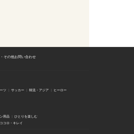
・その他お問い合わせ
ーツ
サッカー
韓流・アジア
ヒーロー
ン用品
ひとりを楽しむ
・ココロ・キレイ