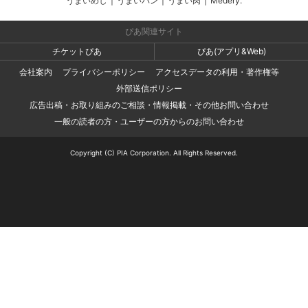
うまいめし
|
うまいパン
|
うまい肉
|
Medery.
ぴあ関連サイト
チケットぴあ
ぴあ(アプリ&Web)
会社案内
プライバシーポリシー
アクセスデータの利用・著作権等
外部送信ポリシー
広告出稿・お取り組みのご相談・情報掲載・その他お問い合わせ
一般の読者の方・ユーザーの方からのお問い合わせ
Copyright (C) PIA Corporation. All Rights Reserved.