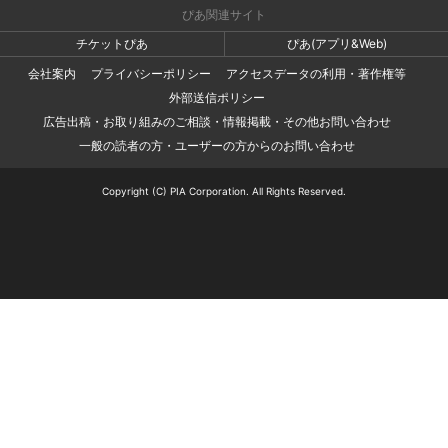
ぴあ関連サイト
チケットぴあ
ぴあ(アプリ&Web)
会社案内
プライバシーポリシー
アクセスデータの利用・著作権等
外部送信ポリシー
広告出稿・お取り組みのご相談・情報掲載・その他お問い合わせ
一般の読者の方・ユーザーの方からのお問い合わせ
Copyright (C) PIA Corporation. All Rights Reserved.