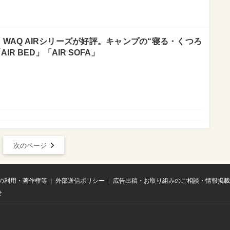
WAQ AIRシリーズが好評。キャンプの“寝る・くつろ
R BED」「AIR SOFA」
次のページ
の利用・著作権等
外部送信ポリシー
広告出稿・お取り組みのご相談・情報掲載
せ