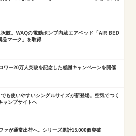
肢。WAQの電動ポンプ内蔵エアベッド「AIR BED
推奨品マーク」を取得
、フォロワー20万人突破を記念した感謝キャンペーンを開催
ロでも使いやすいシングルサイズが新登場。空気でつく
をキャンプサイトへ
ソファが通常出荷へ。シリーズ累計15,000個突破