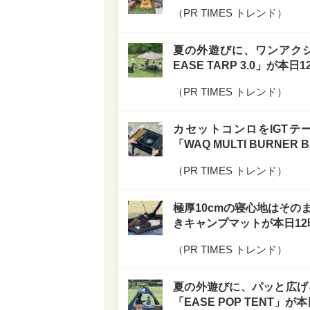
（
PR TIMES トレンド
）
夏の外遊びに、ワンアクシ
EASE TARP 3.0」が本日
（
PR TIMES トレンド
）
カセットコンロをIGTテ
「WAQ MULTI BURNE
（
PR TIMES トレンド
）
極厚10cmの寝心地はその
きキャンプマットが本日12
（
PR TIMES トレンド
）
夏の外遊びに、パッと広げ
「EASE POP TENT」が