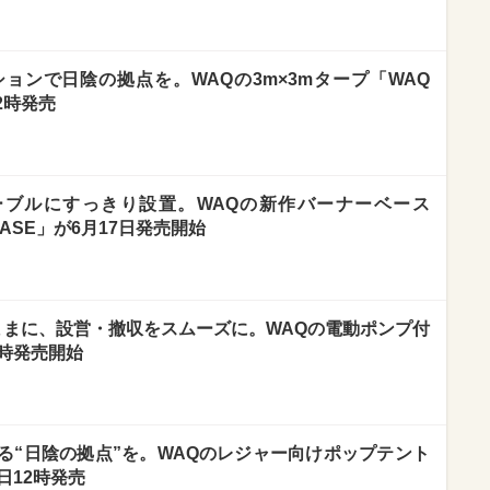
ョンで日陰の拠点を。WAQの3m×3mタープ「WAQ
12時発売
ーブルにすっきり設置。WAQの新作バーナーベース
R BASE」が6月17日発売開始
ままに、設営・撤収をスムーズに。WAQの電動ポンプ付
時発売開始
る“日陰の拠点”を。WAQのレジャー向けポップテント
本日12時発売