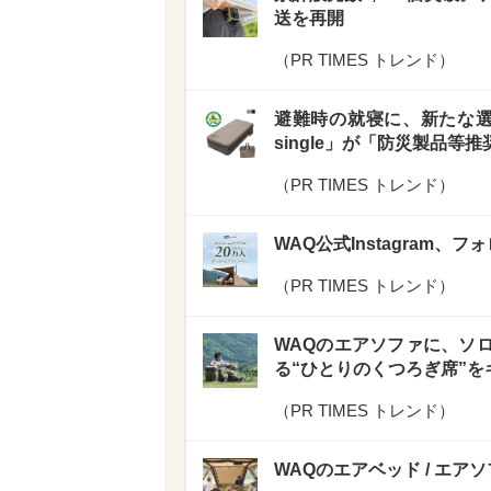
送を再開
（
PR TIMES トレンド
）
避難時の就寝に、新たな選択
single」が「防災製品等
（
PR TIMES トレンド
）
WAQ公式Instagram
（
PR TIMES トレンド
）
WAQのエアソファに、ソ
る“ひとりのくつろぎ席”
（
PR TIMES トレンド
）
WAQのエアベッド / エア