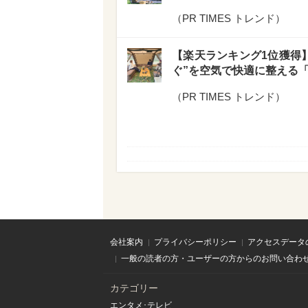
（
PR TIMES トレンド
）
【楽天ランキング1位獲得】
ぐ”を空気で快適に整える「AI
（
PR TIMES トレンド
）
会社案内
プライバシーポリシー
アクセスデータ
一般の読者の方・ユーザーの方からのお問い合わ
カテゴリー
エンタメ･テレビ