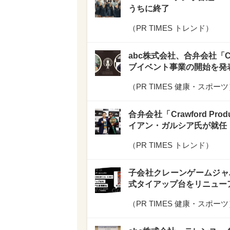
うちに終了
（
PR TIMES トレンド
）
abc株式会社、合弁会社「Cra
ブイベント事業の開始を発
（
PR TIMES 健康・スポーツ
合弁会社「Crawford Pr
イアン・ガルシア氏が就任
（
PR TIMES トレンド
）
子会社クレーンゲームジャパン、「
式タイアップ台をリニュー
（
PR TIMES 健康・スポーツ