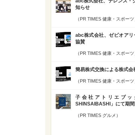
abc株式会社、テレンス
知らせ
（
PR TIMES 健康・スポーツ
abc株式会社、ゼビオアリーナ仙
協賛
（
PR TIMES 健康・スポーツ
簡易株式交換による株式会
（
PR TIMES 健康・スポーツ
子会社アトリエブックアン
SHINSAIBASHI」に
（
PR TIMES グルメ
）