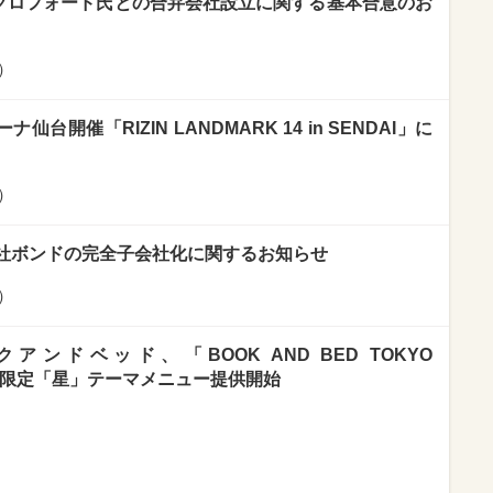
・クロフォード氏との合弁会社設立に関する基本合意のお
）
台開催「RIZIN LANDMARK 14 in SENDAI」に
）
社ボンドの完全子会社化に関するお知らせ
）
ドベッド、「BOOK AND BED TOKYO
て期間限定「星」テーマメニュー提供開始