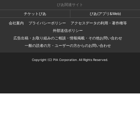
ぴあ関連サイト
チケットぴあ
ぴあ(アプリ&Web)
会社案内
プライバシーポリシー
アクセスデータの利用・著作権等
外部送信ポリシー
広告出稿・お取り組みのご相談・情報掲載・その他お問い合わせ
一般の読者の方・ユーザーの方からのお問い合わせ
Copyright (C) PIA Corporation. All Rights Reserved.