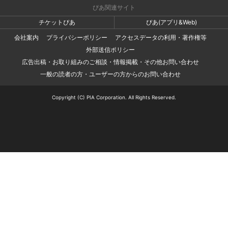
ぴあ関連サイト
チケットぴあ
ぴあ(アプリ&Web)
会社案内
プライバシーポリシー
アクセスデータの利用・著作権等
外部送信ポリシー
広告出稿・お取り組みのご相談・情報掲載・その他お問い合わせ
一般の読者の方・ユーザーの方からのお問い合わせ
Copyright (C) PIA Corporation. All Rights Reserved.