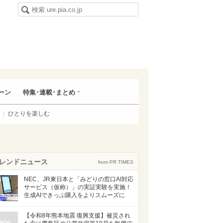
ーン
特集･連載･まとめ
ひとりを楽しむ
レンドニュース
from PR TIMES
NEC、JR東日本と「みどりの窓口AI対応
サービス（仮称）」の実証実験を実施！
生成AIできっぷ購入をよりスムーズに
【令和8年熊本地震 復興支援】被災され