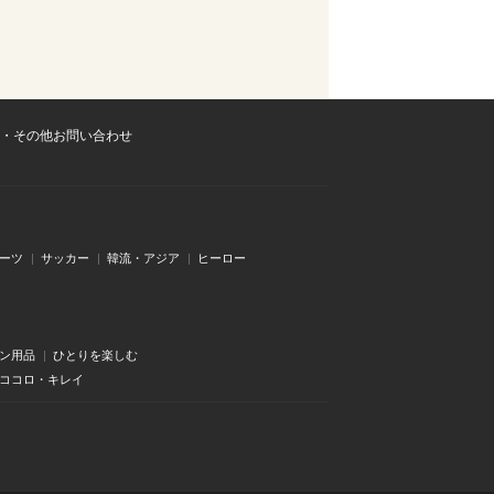
・その他お問い合わせ
ーツ
サッカー
韓流・アジア
ヒーロー
ン用品
ひとりを楽しむ
・ココロ・キレイ