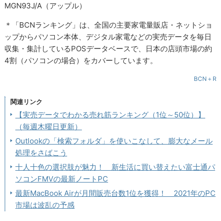
MGN93J/A（アップル）
＊「BCNランキング」は、全国の主要家電量販店・ネットショ
ップからパソコン本体、デジタル家電などの実売データを毎日
収集・集計しているPOSデータベースで、日本の店頭市場の約
4割（パソコンの場合）をカバーしています。
BCN＋R
関連リンク
【実売データでわかる売れ筋ランキング（1位～50位）】
（毎週木曜日更新）
Outlookの「検索フォルダ」を使いこなして、膨大なメール
処理をさばこう
十人十色の選択肢が魅力！ 新生活に買い替えたい富士通パ
ソコンFMVの最新ノートPC
最新MacBook Airが月間販売台数1位を獲得！ 2021年のPC
市場は波乱の予感