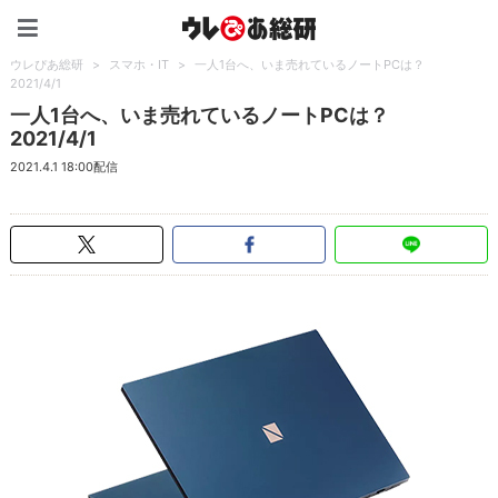
ウレぴあ総研（うれぴあ）
ウレぴあ総研
>
スマホ・IT
>
一人1台へ、いま売れているノートPCは？
2021/4/1
一人1台へ、いま売れているノートPCは？
2021/4/1
2021.4.1 18:00配信