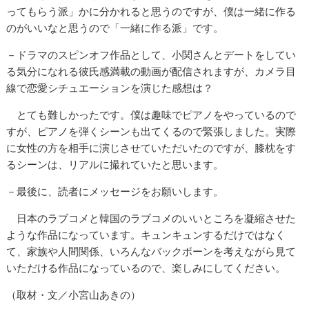
ってもらう派」かに分かれると思うのですが、僕は一緒に作る
のがいいなと思うので「一緒に作る派」です。
－ドラマのスピンオフ作品として、小関さんとデートをしてい
る気分になれる彼氏感満載の動画が配信されますが、カメラ目
線で恋愛シチュエーションを演じた感想は？
とても難しかったです。僕は趣味でピアノをやっているので
すが、ピアノを弾くシーンも出てくるので緊張しました。実際
に女性の方を相手に演じさせていただいたのですが、膝枕をす
るシーンは、リアルに撮れていたと思います。
－最後に、読者にメッセージをお願いします。
日本のラブコメと韓国のラブコメのいいところを凝縮させた
ような作品になっています。キュンキュンするだけではなく
て、家族や人間関係、いろんなバックボーンを考えながら見て
いただける作品になっているので、楽しみにしてください。
（取材・文／小宮山あきの）