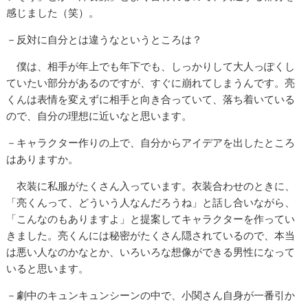
感じました（笑）。
－反対に自分とは違うなというところは？
僕は、相手が年上でも年下でも、しっかりして大人っぽくし
ていたい部分があるのですが、すぐに崩れてしまうんです。亮
くんは表情を変えずに相手と向き合っていて、落ち着いている
ので、自分の理想に近いなと思います。
－キャラクター作りの上で、自分からアイデアを出したところ
はありますか。
衣装に私服がたくさん入っています。衣装合わせのときに、
「亮くんって、どういう人なんだろうね」と話し合いながら、
「こんなのもありますよ」と提案してキャラクターを作ってい
きました。亮くんには秘密がたくさん隠されているので、本当
は悪い人なのかなとか、いろいろな想像ができる男性になって
いると思います。
－劇中のキュンキュンシーンの中で、小関さん自身が一番引か