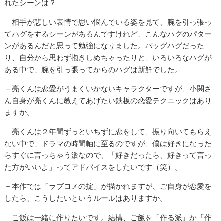
れたシーンは？
相手が悲しい表情で思い悩んでいる姿を見て、腕を引っ張っ
てハグをするシーンがあるんですけれど、こんなハグのパター
ンがあるんだと思って勉強になりました。バッグハグだった
り、自分から思わず抱きしめちゃったりと、いろいろなハグが
ある中で、腕を引っ張ってからのハグは新鮮でした。
－亮くんは恋愛がうまくいかないキャラクターですが、小関さ
ん自身が亮くんに教えてあげたい鉄板の恋愛テクニックはあり
ますか。
亮くんは２年間ずっといちずに恋をして、振り向いてもらえ
ない中で、ドラマの時間軸に至るのですが、僕は好きになった
らすぐに言っちゃう派なので、「好きだったら、好きって言っ
た方がいいよ」ってアドバイスをしたいです（笑）。
－本作では「ラブコメの掟」が描かれますが、ご自身が恋愛を
したら、こうしたいというルールはありますか。
ご飯は一緒に作りたいです。結構、ご飯を「作る派」か「作