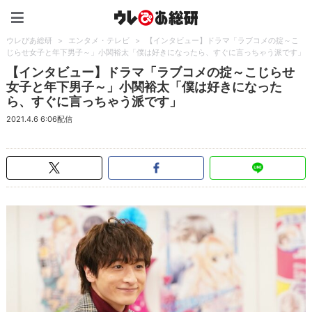
ウレぴあ総研（うれぴあ）
ウレぴあ総研
>
エンタメ・テレビ
>
【インタビュー】ドラマ「ラブコメの掟～こ
じらせ女子と年下男子～」小関裕太「僕は好きになったら、すぐに言っちゃう派です」
【インタビュー】ドラマ「ラブコメの掟～こじらせ
女子と年下男子～」小関裕太「僕は好きになった
ら、すぐに言っちゃう派です」
2021.4.6 6:06配信