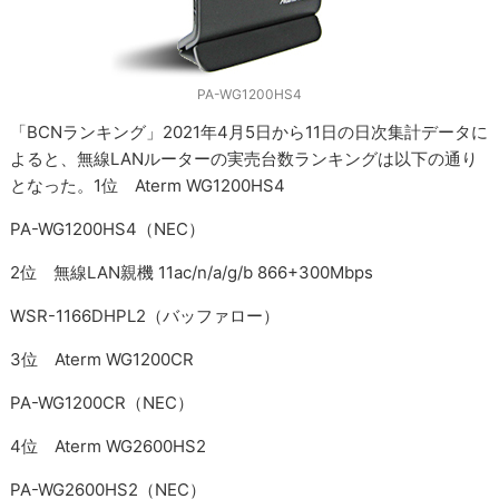
PA-WG1200HS4
「BCNランキング」2021年4月5日から11日の日次集計データに
よると、無線LANルーターの実売台数ランキングは以下の通り
となった。1位 Aterm WG1200HS4
PA-WG1200HS4（NEC）
2位 無線LAN親機 11ac/n/a/g/b 866+300Mbps
WSR-1166DHPL2（バッファロー）
3位 Aterm WG1200CR
PA-WG1200CR（NEC）
4位 Aterm WG2600HS2
PA-WG2600HS2（NEC）