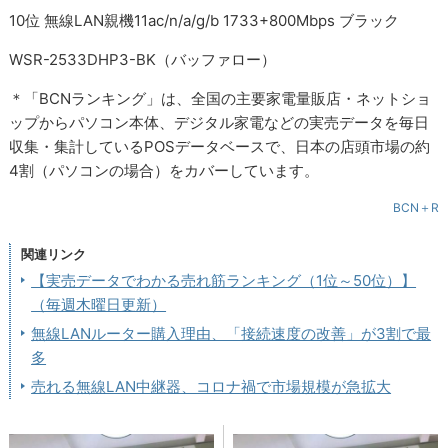
10位 無線LAN親機11ac/n/a/g/b 1733+800Mbps ブラック
WSR-2533DHP3-BK（バッファロー）
＊「BCNランキング」は、全国の主要家電量販店・ネットショ
ップからパソコン本体、デジタル家電などの実売データを毎日
収集・集計しているPOSデータベースで、日本の店頭市場の約
4割（パソコンの場合）をカバーしています。
BCN＋R
関連リンク
【実売データでわかる売れ筋ランキング（1位～50位）】
（毎週木曜日更新）
無線LANルーター購入理由、「接続速度の改善」が3割で最
多
売れる無線LAN中継器、コロナ禍で市場規模が急拡大