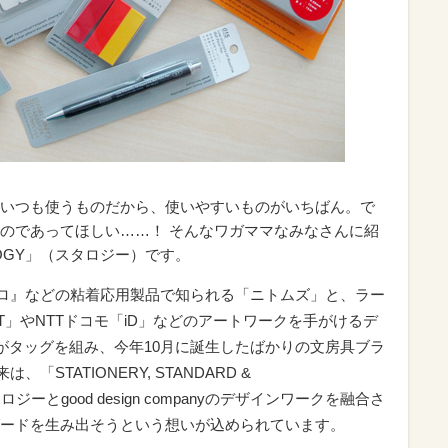
いつも使うものだから、使いやすいものがいちばん。で
のであってほしい……！ そんなワガママなみなさんに紹
OGY」（スタロジー）です。
ロコロ』などの粘着応用製品で知られる「ニトムズ」と、ラー
」やNTTドコモ「iD」などのアートワークを手がけるデ
pany」がタッグを組み、今年10月に誕生したばかりの文房具ブラ
「STATIONERY, STANDARD &
ジーとgood design companyのデザインワークを融合さ
ードを生み出そうという想いが込められています。