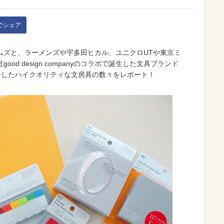
kでシェア
ムズと、ラーメンズや宇多田ヒカル、ユニクロUTや東京ミ
d design companyのコラボで誕生した文具ブランド
融合したハイクオリティな文房具の数々をレポート！