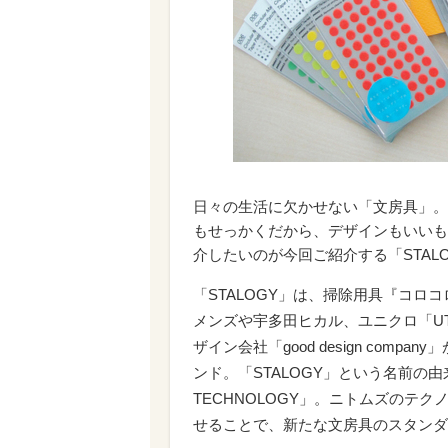
日々の生活に欠かせない「文房具」。
もせっかくだから、デザインもいいも
介したいのが今回ご紹介する「STAL
「STALOGY」は、掃除用具『コ
メンズや宇多田ヒカル、ユニクロ「UT
ザイン会社「good design com
ンド。「STALOGY」という名前の由来は、
TECHNOLOGY」。ニトムズのテクノロ
せることで、新たな文房具のスタンダ