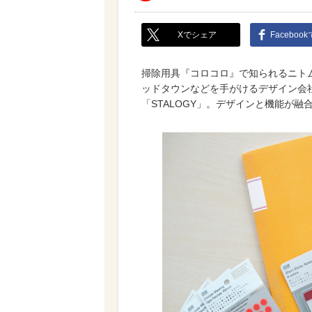
Xでシェア
Faceboo
掃除用具『コロコロ』で知られるニト
ッドタウンなどを手がけるデザイン会社goo
「STALOGY」。デザインと機能が