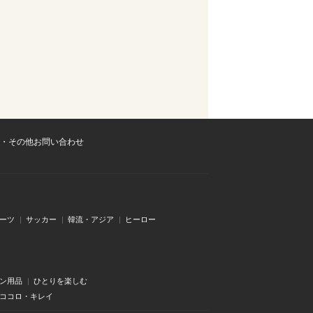
・その他お問い合わせ
ーツ
サッカー
韓流・アジア
ヒーロー
ン用品
ひとりを楽しむ
・ココロ・キレイ