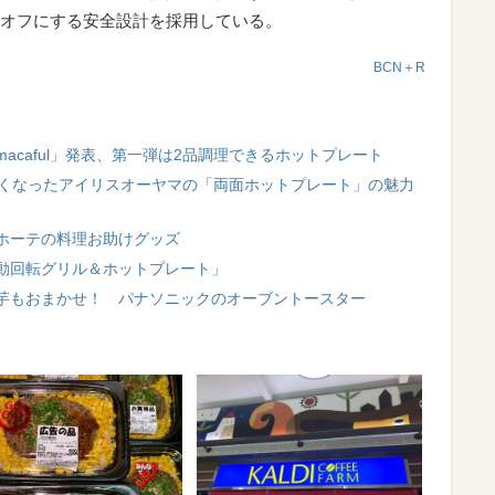
オフにする安全設計を採用している。
BCN＋R
acaful」発表、第一弾は2品調理できるホットプレート
しくなったアイリスオーヤマの「両面ホットプレート」の魅力
ホーテの料理お助けグッズ
動回転グリル＆ホットプレート」
芋もおまかせ！ パナソニックのオーブントースター