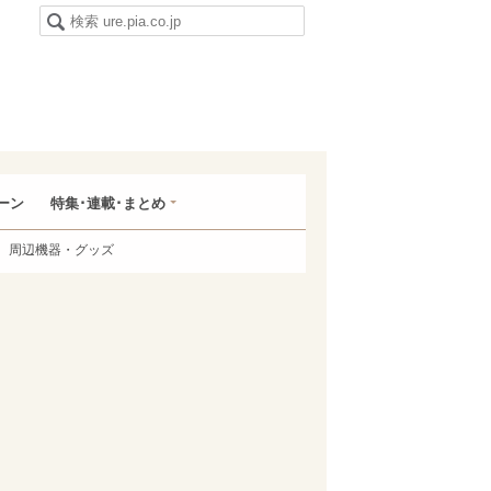
ーン
特集･連載･まとめ
周辺機器・グッズ