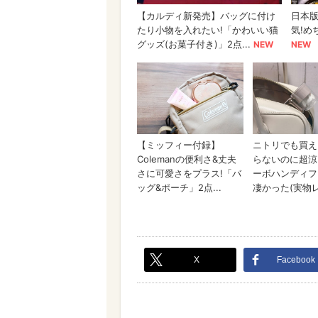
X
Facebook