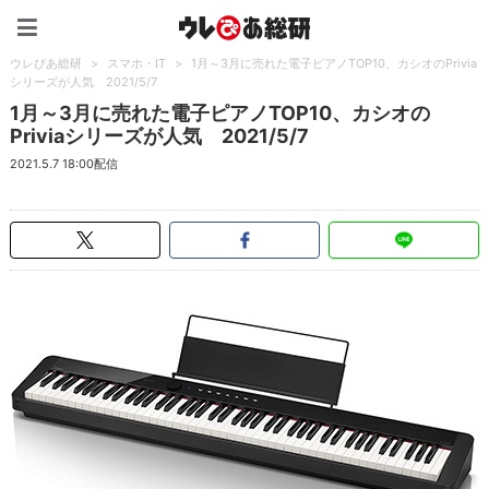
ウレぴあ総研（うれぴあ）
ウレぴあ総研
>
スマホ・IT
>
1月～3月に売れた電子ピアノTOP10、カシオのPrivia
シリーズが人気 2021/5/7
1月～3月に売れた電子ピアノTOP10、カシオの
Priviaシリーズが人気 2021/5/7
2021.5.7 18:00配信