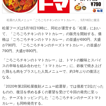
松屋の人気メニュー「ごろごろチキンのトマトカレー」、5月18日に復活
松屋フーズは5月18日10時に、同社が運営する「松屋」におい
て、「ごろごろチキンのトマトカレー」の販売を開始する。価
格は「ごろごろチキンのトマトカレー」の並盛が690円、大盛
が790円、「ごろごろチキンのチーズトマトカレー」の並盛が
790円、大盛が890円。
「ごろごろチキンのトマトカレー」は、トマトの酸味とスパイ
スの辛味を組み合わせた「トマトカレー」に、鉄板で焼き上げ
た鶏もも肉をプラスした人気メニューで、約3年ぶりの復活と
なる。
「2020年第2回松屋復刻メニュー総選挙」では僅差で2位だった
ものの、復活を求める多くの要望を受けて今回の発売に至っ
た。チーズをトッピングした「ごろごろチキンのチーズトマト
カレー」も同時発売する。