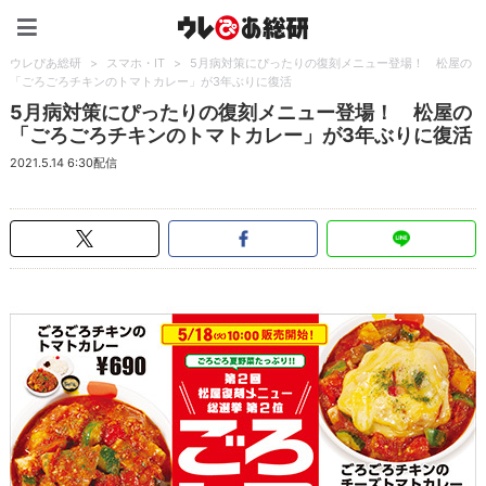
ウレぴあ総研（うれぴあ）
ウレぴあ総研
>
スマホ・IT
>
5月病対策にぴったりの復刻メニュー登場！ 松屋の
「ごろごろチキンのトマトカレー」が3年ぶりに復活
5月病対策にぴったりの復刻メニュー登場！ 松屋の
「ごろごろチキンのトマトカレー」が3年ぶりに復活
2021.5.14 6:30配信