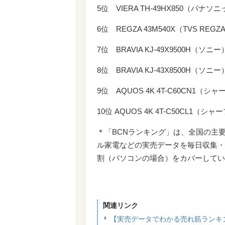
5位 VIERA TH-49HX850（パナソ
6位 REGZA 43M540X（TVS REGZ
7位 BRAVIA KJ-49X9500H（ソニー
8位 BRAVIA KJ-43X8500H（ソニー
9位 AQUOS 4K 4T-C60CN1（シ
10位 AQUOS 4K 4T-C50CL1（シャ
＊「BCNランキング」は、全国の主
ル家電などの実売データを毎日収集・
割（パソコンの場合）をカバーしてい
関連リンク
【実売データでわかる売れ筋ランキ