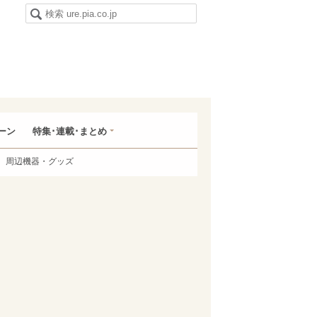
ーン
特集･連載･まとめ
周辺機器・グッズ