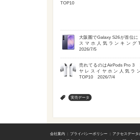
TOP10
大阪圏でGalaxy S26が首位に A
スマホ人気ランキングT
2026/7/5
売れてるのはAirPods Pro 
ヤレスイヤホン人気ラ
TOP10 2026/7/4
>
実売データ
会社案内
プライバシーポリシー
アクセスデータ