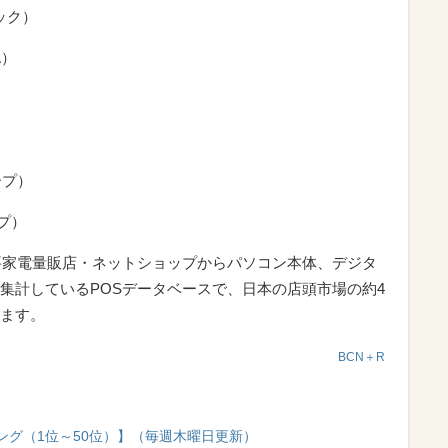
ニック）
A）
）
）
ャープ）
ープ）
要家電量販店・ネットショップからパソコン本体、デジタ
集計しているPOSデータベースで、日本の店頭市場の約4
ます。
BCN＋R
ング（1位～50位）】（毎週木曜日更新）