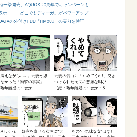
一挙発売、AQUOS 20周年でキャンペーンも
表示！ 「どこでもディーガ」がパワーアップ
ATAの外付けHDD「HM800」の実力を検証