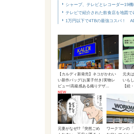
シャープ、テレビとレコーダー19機種
テレビで紹介された飲食店を地図で
1万円以下で4TBの最強コスパ！ AD