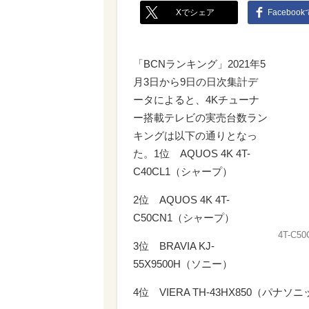
Xでシェア
Faceboo
「BCNランキング」2021年5
月3日から9日の日次集計デ
ータによると、4Kチューナ
ー搭載テレビの実売台数ラン
キングは以下の通りとなっ
た。1位 AQUOS 4K 4T-
C40CL1（シャープ）
2位 AQUOS 4K 4T-
C50CN1（シャープ）
4T-C50
3位 BRAVIA KJ-
55X9500H（ソニー）
4位 VIERA TH-43HX850（パナソ