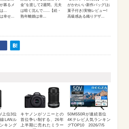
が上位3位
キヤノンがソニーとの
50M550Rが連続首位
線LANル
首位争い制する、26年
4Kテレビ人気ランキン
ンキング
上半期に売れたミラー
グTOP10 2026/7/5