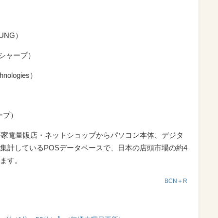
MSUNG）
15（シャープ）
hnologies）
ャープ）
要家電量販店・ネットショップからパソコン本体、デジタ
集計しているPOSデータベースで、日本の店頭市場の約4
ます。
BCN＋R