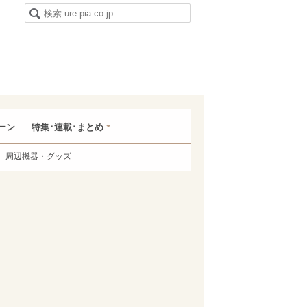
ーン
特集･連載･まとめ
周辺機器・グッズ