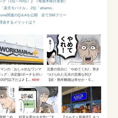
ング（1位～50位）】（毎週木曜日更新）
「楽天モバイル」 2位「ahamo」
one関連のQ＆Aを公開 全てSIMフリー
！ 課金するメリットは？