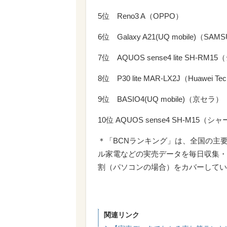
5位 Reno3 A（OPPO）
6位 Galaxy A21(UQ mobile)（SA
7位 AQUOS sense4 lite SH-RM
8位 P30 lite MAR-LX2J（Huawei Tec
9位 BASIO4(UQ mobile)（京セラ）
10位 AQUOS sense4 SH-M15（シ
＊「BCNランキング」は、全国の主
ル家電などの実売データを毎日収集・
割（パソコンの場合）をカバーしてい
関連リンク