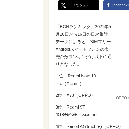
Xでシェア
Faceboo
「BCNランキング」2021年5
月10日から16日の日次集計
データによると、SIMフリー
Androidスマートフォンの実
売台数ランキングは以下の通
りとなった。
1位 Redmi Note 10
Pro（Xiaomi）
2位 A73（OPPO）
OPPO 
3位 Redmi 9T
4GB+64GB（Xiaomi）
4位 Reno3 A(Y!mobile)（OPPO）