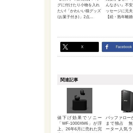
X
Facebook
関連記事
値下げ効果でソニー
バッファロー
「WF-1000XM6」が浮
まで独占 無
上、26年6月に売れた完
ーター人気ラ