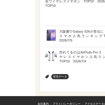
全ワイヤレスイヤホン
TOP10 2026/
TOP10
大阪圏でGalaxy S26が首位に A
スマホ人気ランキングT
2026/7/5
売れてるのはAirPods Pro 
ヤレスイヤホン人気ラ
TOP10 2026/7/4
>
実売データ
会社案内
プライバシーポリシー
アクセスデータ