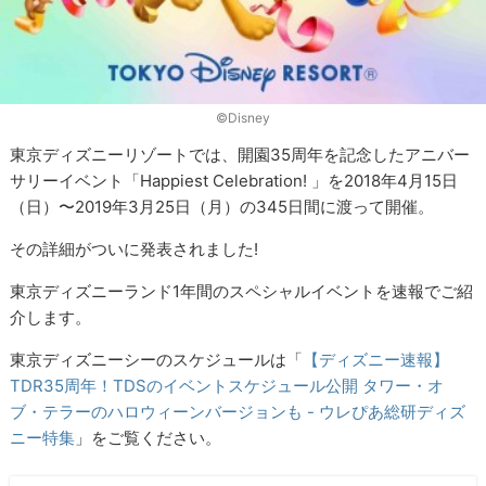
©︎Disney
東京ディズニーリゾートでは、開園35周年を記念したアニバー
サリーイベント「Happiest Celebration! 」を2018年4月15日
（日）〜2019年3月25日（月）の345日間に渡って開催。
その詳細がついに発表されました!
東京ディズニーランド1年間のスペシャルイベントを速報でご紹
介します。
東京ディズニーシーのスケジュールは「
【ディズニー速報】
TDR35周年！TDSのイベントスケジュール公開 タワー・オ
ブ・テラーのハロウィーンバージョンも - ウレぴあ総研ディズ
ニー特集
」をご覧ください。