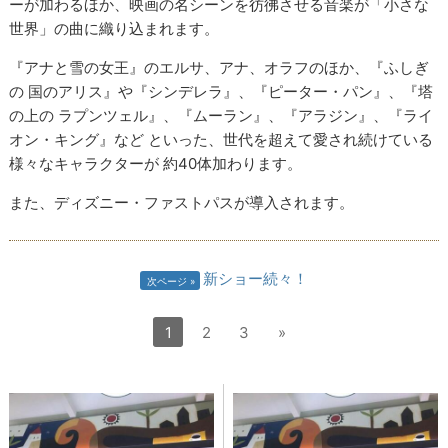
ーが加わるほか、映画の名シーンを彷彿させる音楽が「小さな
世界」の曲に織り込まれます。
『アナと雪の女王』のエルサ、アナ、オラフのほか、『ふしぎ
の 国のアリス』や『シンデレラ』、『ピーター・パン』、『塔
の上の ラプンツェル』、『ムーラン』、『アラジン』、『ライ
オン・キング』など といった、世代を超えて愛され続けている
様々なキャラクターが 約40体加わります。
また、ディズニー・ファストパスが導入されます。
新ショー続々！
次ページ
1
2
3
»