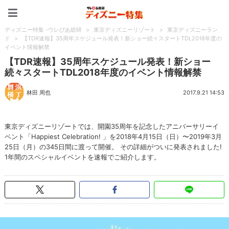
ディズニー特集 -ウレぴあ
ディズニー特集 -ウレぴあ総研
>
東京ディズニーリゾート
>
東京ディズニーラン
ド
>
【TDR速報】35周年スケジュール発表！新ショー続々スタートTDL2018年度の
イベント情報解禁
【TDR速報】35周年スケジュール発表！新ショー
続々スタートTDL2018年度のイベント情報解禁
林田 周也
2017.9.21 14:53
東京ディズニーリゾートでは、開園35周年を記念したアニバーサリーイ
ベント「Happiest Celebration! 」を2018年4月15日（日）〜2019年3月
25日（月）の345日間に渡って開催。 その詳細がついに発表されました!
1年間のスペシャルイベントを速報でご紹介します。