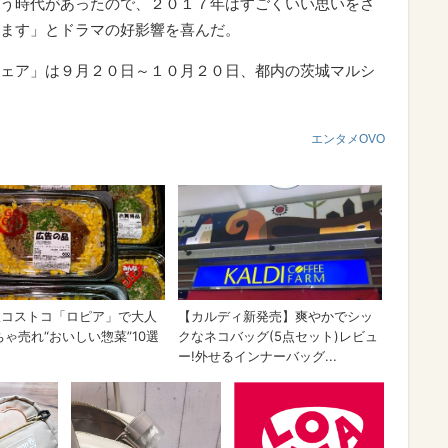
う時代があったので、２０１７年はすごくいい思いをさ
ます」とドラマの好影響を喜んだ。
ェア」は９月２０日～１０月２０日、都内の茨城マルシ
エンタメOVO