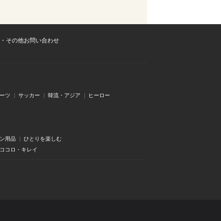
・その他お問い合わせ
ーツ
サッカー
韓流・アジア
ヒーロー
ン用品
ひとりを楽しむ
・ココロ・キレイ