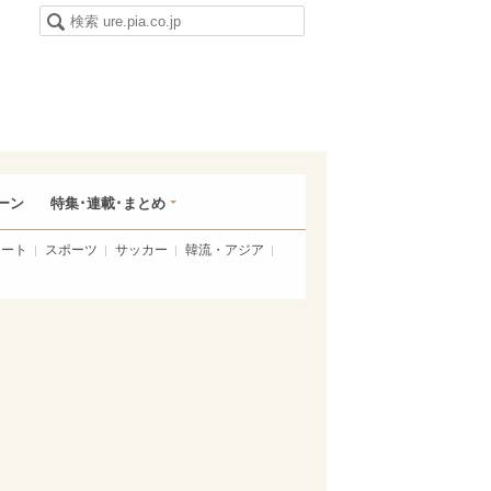
ーン
特集･連載･まとめ
アート
スポーツ
サッカー
韓流・アジア