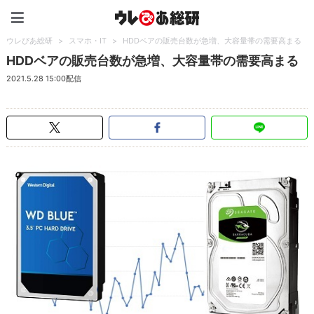
ウレぴあ総研（うれぴあ）
ウレぴあ総研
>
スマホ・IT
>
HDDベアの販売台数が急増、大容量帯の需要高まる
HDDベアの販売台数が急増、大容量帯の需要高まる
2021.5.28 15:00配信