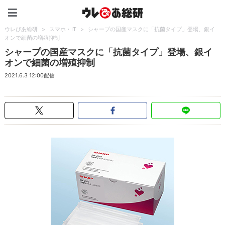
ウレぴあ総研（うれぴあ）
ウレぴあ総研
>
スマホ・IT
>
シャープの国産マスクに「抗菌タイプ」登場、銀イ
オンで細菌の増殖抑制
シャープの国産マスクに「抗菌タイプ」登場、銀イ
オンで細菌の増殖抑制
2021.6.3 12:00配信