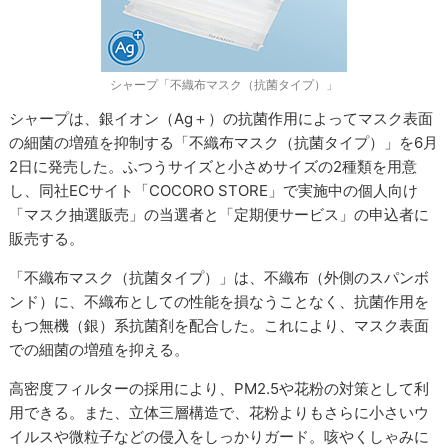
シャープ「不織布マスク（抗菌タイプ）」
シャープは、銀イオン（Ag＋）の抗菌作用によってマスク表面
の細菌の増殖を抑制する「不織布マスク（抗菌タイプ）」を6月
2日に発売した。ふつうサイズと小さめサイズの2種類を用意
し、同社ECサイト「COCORO STORE」で実施中の個人向け
「マスク抽選販売」の当選者と「定期便サービス」の申込者に
販売する。
「不織布マスク（抗菌タイプ）」は、不織布（外側のスパンボ
ンド）に、不織布としての性能を損なうことなく、抗菌作用を
もつ無機（銀）系抗菌剤を配合した。これにより、マスク表面
での細菌の増殖を抑える。
高密度フィルターの採用により、PM2.5や花粉の対策として利
用できる。また、立体三層構造で、花粉よりもさらに小さいウ
イルスや微粒子などの侵入をしっかりガード。咳やくしゃみに