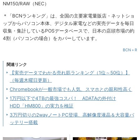
NM150/RAW（NEC）
＊「BCNランキング」は、全国の主要家電量販店・ネットショ
ップからパソコン本体、デジタル家電などの実売データを毎日
収集・集計しているPOSデータベースで、日本の店頭市場の約
4割（パソコンの場合）をカバーしています。
BCN＋R
関連リンク
【実売データでわかる売れ筋ランキング（1位～50位）】
（毎週木曜日更新）
Chromebookが一般市場でも人気、スマホとの親和性高く
1万円以下で4TBの最強コスパ！ ADATAの外付け
HDD「HM800」の実力を検証
3万円切りの2wayノートPC登場、高解像度液晶＆大容量バ
ッテリー搭載