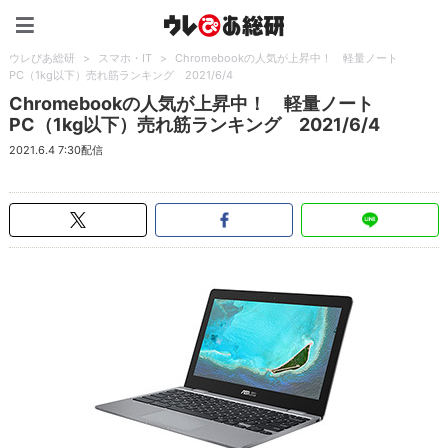
ウレぴあ総研（うれぴあ）
ウレぴあ総研
>
スマホ・IT
>
Chromebookの人気が上昇中！ 軽量ノート
PC（1kg以下）売れ筋ランキング 2021/6/4
Chromebookの人気が上昇中！ 軽量ノート
PC（1kg以下）売れ筋ランキング 2021/6/4
2021.6.4 7:30配信