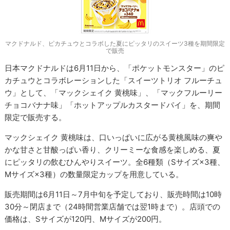
マクドナルド、ピカチュウとコラボした夏にピッタリのスイーツ3種を期間限定
で販売
日本マクドナルドは6月11日から、「ポケットモンスター」のピ
カチュウとコラボレーションした「スイーツトリオ フルーチュ
ウ」として、「マックシェイク 黄桃味」、「マックフルーリー
チョコバナナ味」「ホットアップルカスタードパイ」を、期間
限定で販売する。
マックシェイク 黄桃味は、口いっぱいに広がる黄桃風味の爽や
かな甘さと甘酸っぱい香り、クリーミーな食感を楽しめる、夏
にピッタリの飲むひんやりスイーツ。全6種類（Sサイズ×3種、
Mサイズ×3種）の数量限定カップを用意している。
販売期間は6月11日～7月中旬を予定しており、販売時間は10時
30分～閉店まで（24時間営業店舗では翌1時まで）。店頭での
価格は、Sサイズが120円、Mサイズが200円。