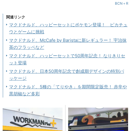
BCN＋R
関連リンク
マクドナルド、ハッピーセットにポケモン登場！ ピカチュ
ウとゲームに挑戦
マクドナルド、McCafe by Baristaに新レギュラー！ 宇治抹
茶のフラッペなど
マクドナルド、ハッピーセットで50周年記念！ なりきりセ
ット登場
マクドナルド、日本50周年記念で創成期デザインの特別パ
ッケージ
マクドナルド、5種の「てりやき」を期間限定販売！ 赤辛や
黒胡椒など多彩