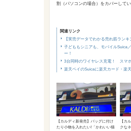
割（パソコンの場合）をカバーしてい
関連リンク
【実売データでわかる売れ筋ランキ
子どももシニアも、モバイルSuic
ー！
3台同時のワイヤレス充電！ スマ
楽天ペイのSuicaに楽天カード・楽