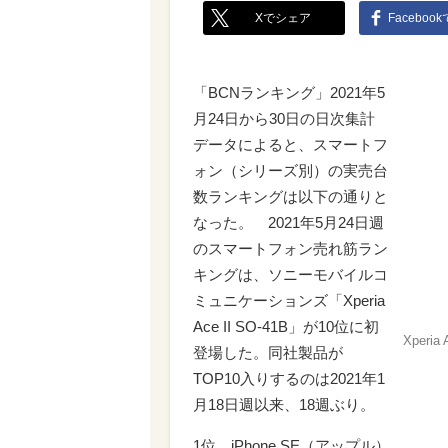
Xでシェア
Faceboo
「BCNランキング」2021年5
月24日から30日の日次集計
データによると、スマートフ
ォン（シリーズ別）の実売台
数ランキングは以下の通りと
なった。 2021年5月24日週
のスマートフォン売れ筋ラン
キングは、ソニーモバイルコ
ミュニケーションズ「Xperia
Ace II SO-41B」が10位に初
Xperia 
登場した。同社製品が
TOP10入りするのは2021年1
月18日週以来、18週ぶり。
1位 iPhone SE（アップル）