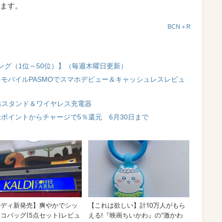
ます。
BCN＋R
ング（1位～50位）】（毎週木曜日更新）
a／モバイルPASMOでスマホデビュー＆キャッシュレスレビュ
ホスタンド＆ワイヤレス充電器
天ポイントからチャージで5％還元 6月30日まで