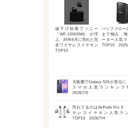
値下げ効果でソニー
バッファロー
「WF-1000XM6」が浮
まで独占 無
上、26年6月に売れた完
ーター人気ラ
全ワイヤレスイヤホン
TOP10 2026/
TOP10
大阪圏でGalaxy S26が首位に A
スマホ人気ランキングT
2026/7/5
売れてるのはAirPods Pro 
ヤレスイヤホン人気ラ
TOP10 2026/7/4