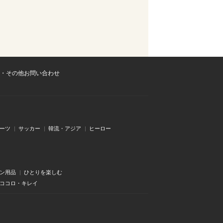
・その他お問い合わせ
ーツ
サッカー
韓流・アジア
ヒーロー
ン用品
ひとりを楽しむ
・ココロ・キレイ