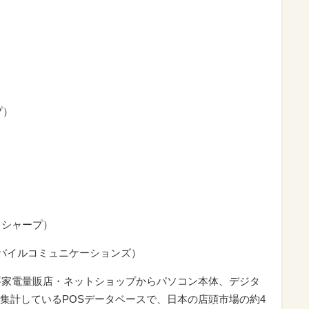
プ）
SH（シャープ）
B（ソニーモバイルコミュニケーションズ）
要家電量販店・ネットショップからパソコン本体、デジタ
集計しているPOSデータベースで、日本の店頭市場の約4