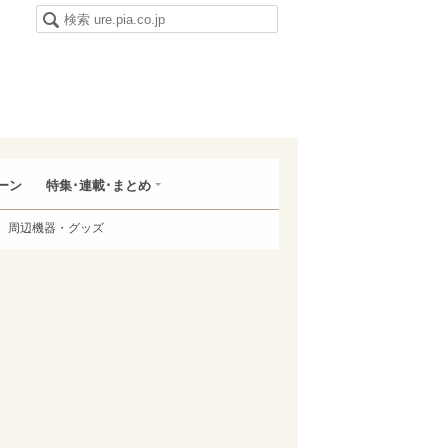
ーン
特集･連載･まとめ
周辺機器・グッズ