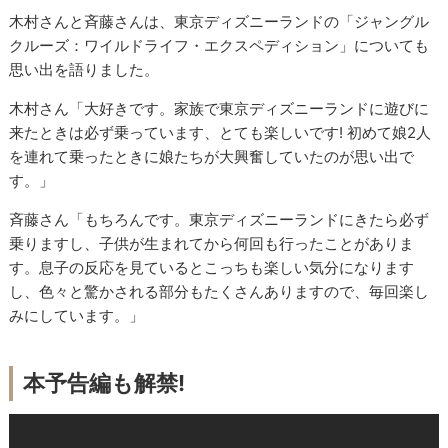
木村さんと斉藤さんは、東京ディズニーランドの「ジャングル
クルーズ：ワイルドライフ・エクスペディション」についても
思い出を語りました。
木村さん「大好きです。家族で東京ディズニーランドに遊びに
来たときは必ず乗っています、とても楽しいです! 初めて娘2人
を連れて乗ったときに娘たちが大興奮していたのが思い出で
す。」
斉藤さん「もちろんです。東京ディズニーランドにきたら必ず
乗りますし、子供が生まれてから何回も行ったことがありま
す。息子の反応を見ているとこっちも楽しい気分になります
し、色々と驚かされる部分もたくさんありますので、毎回楽し
みにしています。」
本予告編も解禁!