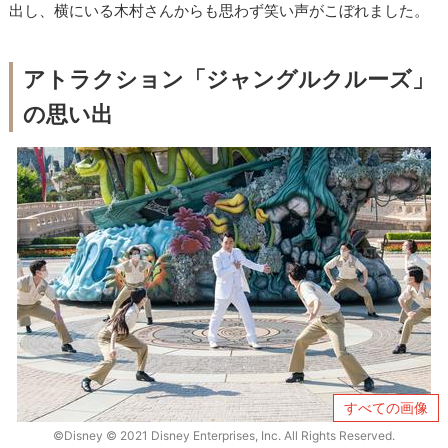
出し、横にいる木村さんからも思わず笑い声がこぼれました。
アトラクション「ジャングルクルーズ」
の思い出
すべての画像
©Disney © 2021 Disney Enterprises, Inc. All Rights Reserved.