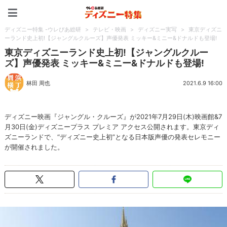
ディズニー特集 -ウレぴあ
ディズニー特集 -ウレぴあ総研
>
テレビ・映画
>
ディズニー実写
>
東京ディズニ
ーランド史上初!【ジャングルクルーズ】声優発表 ミッキー&ミニー&ドナルドも登場!
東京ディズニーランド史上初!【ジャングルクルー
ズ】声優発表 ミッキー&ミニー&ドナルドも登場!
林田 周也
2021.6.9 16:00
ディズニー映画『ジャングル・クルーズ』が2021年7月29日(木)映画館&7
月30日(金)ディズニープラス プレミア アクセス公開されます。東京ディ
ズニーランドで、“ディズニー史上初”となる日本版声優の発表セレモニー
が開催されました。