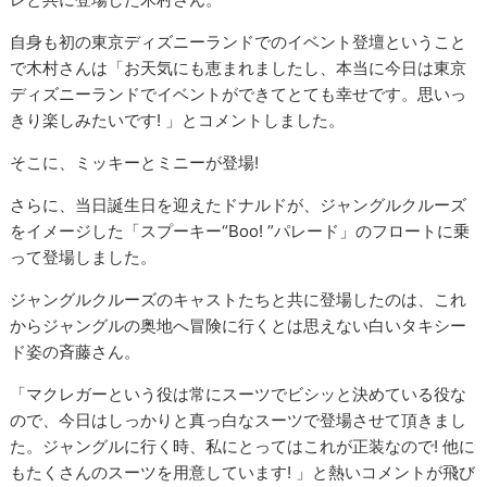
自身も初の東京ディズニーランドでのイベント登壇ということ
で木村さんは「お天気にも恵まれましたし、本当に今日は東京
ディズニーランドでイベントができてとても幸せです。思いっ
きり楽しみたいです! 」とコメントしました。
そこに、ミッキーとミニーが登場!
さらに、当日誕生日を迎えたドナルドが、ジャングルクルーズ
をイメージした「​スプーキー“Boo! ”パレード」のフロートに乗
って登場しました。
ジャングルクルーズのキャストたちと共に登場したのは、これ
からジャングルの奥地へ冒険に行くとは思えない白いタキシー
ド姿の斉藤さん。
「マクレガーという役は常にスーツでビシッと決めている役な
ので、今日はしっかりと真っ白なスーツで登場させて頂きまし
た。ジャングルに行く時、私にとってはこれが正装なので! 他に
もたくさんのスーツを用意しています! 」と熱いコメントが飛び