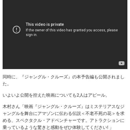
同時に、『ジャングル・クルーズ』の本予告編も公開されまし
た。
いよいよ公開を控えた映画についても2人はアピール。
木村さん「映画『ジャングル・クルーズ』はミステリアスなジ
ャングルを舞台にアマゾンに伝わる伝説＜不老不死の花＞を求
める、スペクタクル・アドベンチャーです。アトラクションに
乗っているような驚きと感動をぜひ体験してください! 」