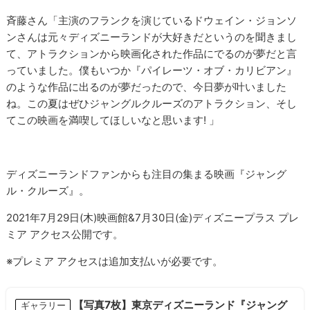
斉藤さん「主演のフランクを演じているドウェイン・ジョンソ
ンさんは元々ディズニーランドが大好きだというのを聞きまし
て、アトラクションから映画化された作品にでるのが夢だと言
っていました。僕もいつか『パイレーツ・オブ・カリビアン』
のような作品に出るのが夢だったので、今日夢が叶いました
ね。この夏はぜひジャングルクルーズのアトラクション、そし
てこの映画を満喫してほしいなと思います! 」
ディズニーランドファンからも注目の集まる映画『ジャング
ル・クルーズ』。
2021年7月29日(木)映画館&7月30日(金)ディズニープラス プレ
ミア アクセス公開です。
※プレミア アクセスは追加支払いが必要です。
【写真7枚】東京ディズニーランド『ジャング
ギャラリー