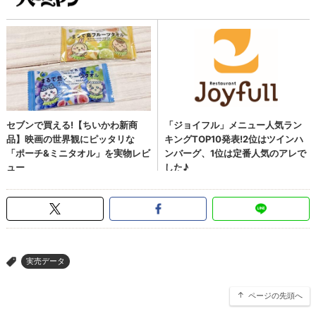
実売データ
>
ページの先頭へ