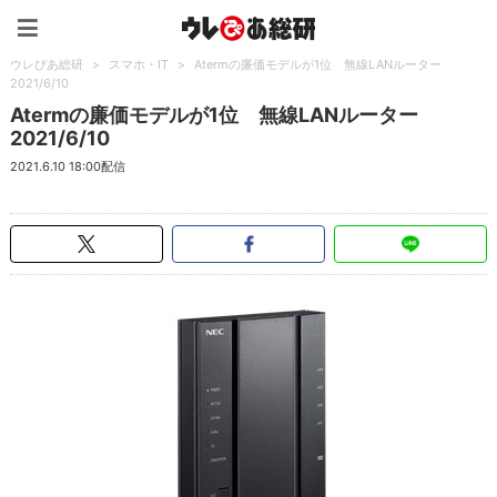
ウレぴあ総研（うれぴあ）
ウレぴあ総研
>
スマホ・IT
>
Atermの廉価モデルが1位 無線LANルーター
2021/6/10
Atermの廉価モデルが1位 無線LANルーター
2021/6/10
2021.6.10 18:00配信