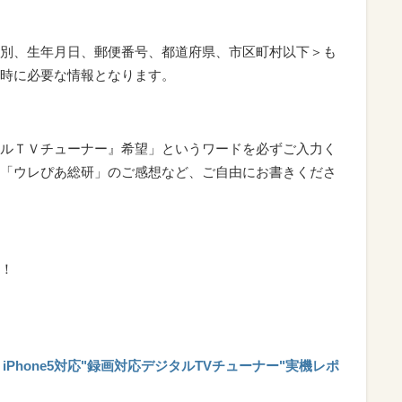
別、生年月日、郵便番号、都道府県、市区町村以下＞も
時に必要な情報となります。
ルＴＶチューナー』希望」というワードを必ずご入力く
「ウレぴあ総研」のご感想など、ご自由にお書きくださ
！
ト! iPhone5対応"録画対応デジタルTVチューナー"実機レポ