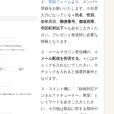
１・
登録フォーム
より、メンバー
登録をお願いいたします。※任意
入力になっている
＜氏名、性別、
生年月日、郵便番号、都道府県、
市区町村以下＞
も必ずご入力くだ
さい。プレゼント発送時に必要な
情報となります。
２・メールマガジン受信欄の、
＜
メール配信を拒否する。
＞
にはチ
ェックを入れないでください。※
チェックを入れると抽選対象外と
なります。
３・コメント欄に「『録画対応デ
ジタルＴＶチューナー』希望」と
いうワードを必ずご入力くださ
い。その他は製品に対する期待や