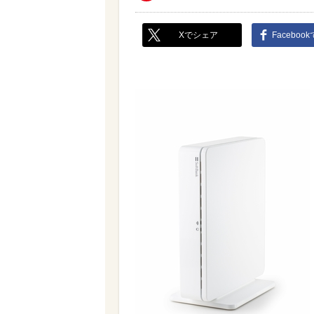
Xでシェア
Faceboo