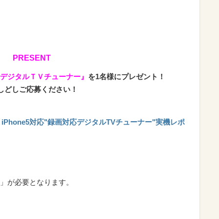
PRESENT
デジタルＴＶチューナー』
を1名様にプレゼント！
。どしどしご応募ください！
ト! iPhone5対応"録画対応デジタルTVチューナー"実機レポ
」が必要となります。