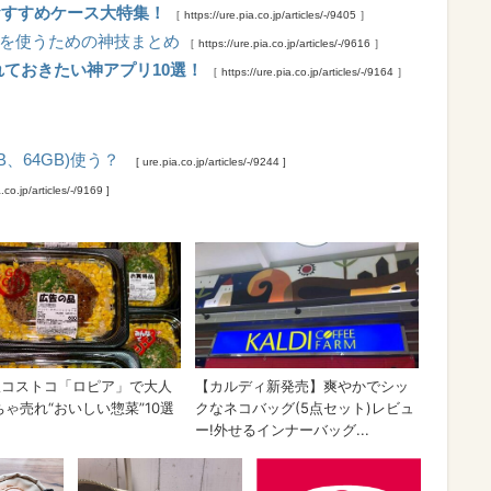
 おすすめケース大特集！
［ https://ure.pia.co.jp/articles/-/9405 ］
マップを使うための神技まとめ
［ https://ure.pia.co.jp/articles/-/9616 ］
れておきたい神アプリ10選！
［ https://ure.pia.co.jp/articles/-/9164 ］
B、64GB)使う？
[ ure.pia.co.jp/articles/-/9244 ]
a.co.jp/articles/-/9169 ]