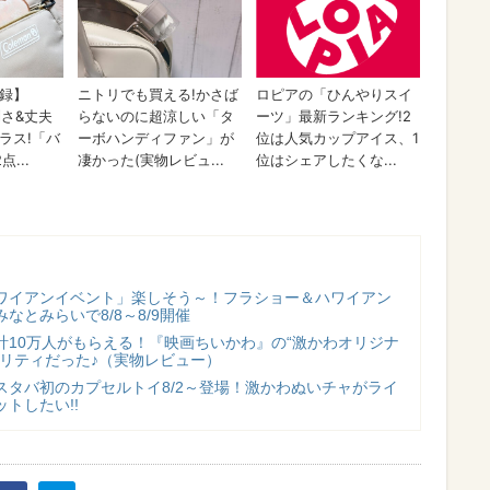
ワイアンイベント」楽しそう～！フラショー＆ハワイアン
なとみらいで8/8～8/9開催
計10万人がもらえる！『映画ちいかわ』の“激かわオリジナ
オリティだった♪（実物レビュー）
スタバ初のカプセルトイ8/2～登場！激かわぬいチャがライ
トしたい!!