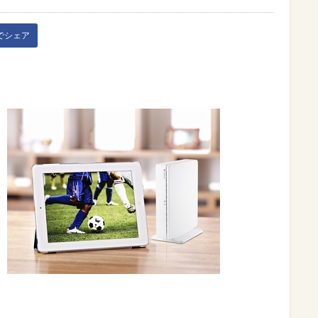
kでシェア