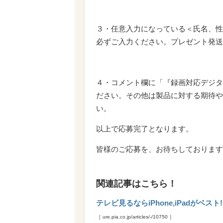
３・任意入力になっている＜氏名、性
必ずご入力ください。プレゼント発送
４・コメント欄に「『録画対応デジタ
ださい。その他は製品に対する期待や
い。
以上で応募完了となります。
皆様のご応募を、お待ちしております
関連記事はこちら！
テレビ見るならiPhone,iPadがベス
［ ure.pia.co.jp/articles/-/10750 ］