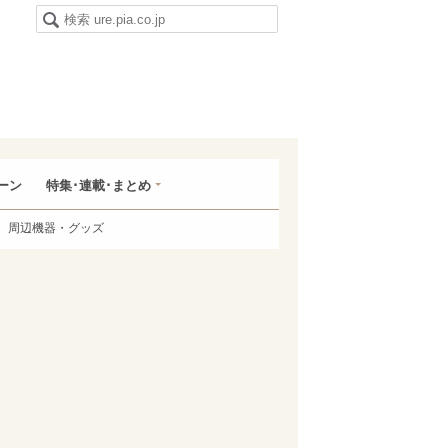
ーン
特集･連載･まとめ
周辺機器・グッズ