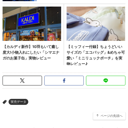
実売データ
>
ページの先頭へ