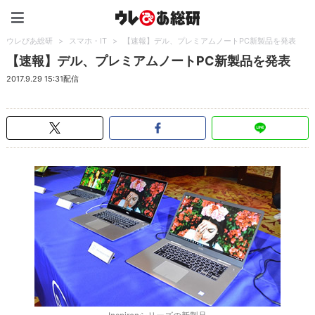
ウレぴあ総研（うれぴあ）
ウレぴあ総研
>
スマホ・IT
>
【速報】デル、プレミアムノートPC新製品を発表
【速報】デル、プレミアムノートPC新製品を発表
2017.9.29 15:31配信