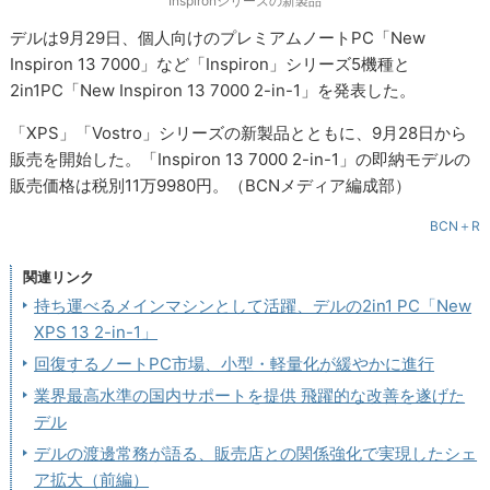
Inspironシリーズの新製品
デルは9月29日、個人向けのプレミアムノートPC「New
Inspiron 13 7000」など「Inspiron」シリーズ5機種と
2in1PC「New Inspiron 13 7000 2-in-1」を発表した。
「XPS」「Vostro」シリーズの新製品とともに、9月28日から
販売を開始した。「Inspiron 13 7000 2-in-1」の即納モデルの
販売価格は税別11万9980円。（BCNメディア編成部）
BCN＋R
関連リンク
持ち運べるメインマシンとして活躍、デルの2in1 PC「New
XPS 13 2-in-1」
回復するノートPC市場、小型・軽量化が緩やかに進行
業界最高水準の国内サポートを提供 飛躍的な改善を遂げた
デル
デルの渡邊常務が語る、販売店との関係強化で実現したシェ
ア拡大（前編）