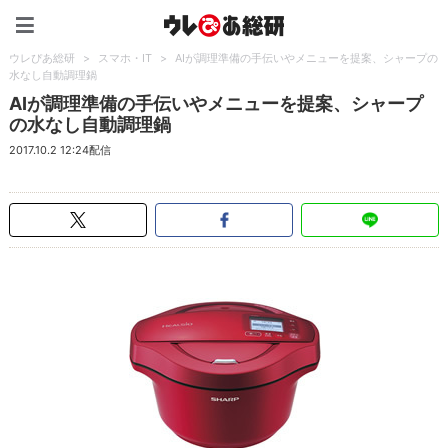
ウレぴあ総研（うれぴあ）
ウレぴあ総研
>
スマホ・IT
>
AIが調理準備の手伝いやメニューを提案、シャープの
水なし自動調理鍋
AIが調理準備の手伝いやメニューを提案、シャープ
の水なし自動調理鍋
2017.10.2 12:24配信