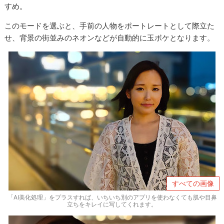
すめ。
このモードを選ぶと、手前の人物をポートレートとして際立た
せ、背景の街並みのネオンなどが自動的に玉ボケとなります。
すべての画像
「AI美化処理」をプラスすれば、いちいち別のアプリを使わなくても肌や目鼻
立ちをキレイに写してくれます。