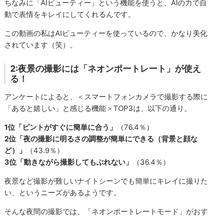
ちなみに「AIビューティー」という機能を使うと、AIの力で自
動で表情をキレイにしてくれるんです。
この動画の私はAIビューティーを使っているので、かなり美化
されています（笑）。
2:夜景の撮影には「ネオンポートレート」が使え
る！
アンケートによると、＜スマートフォンカメラで撮影する際に
「あると嬉しい」と感じる機能＞TOP3は、以下の通り。
1位「ピントがすぐに簡単に合う」
（76.4％）
2位「夜の撮影に明るさの調整が簡単にできる（背景と顔な
ど）」
（43.9％）
3位「動きながら撮影してもぶれない」
（36.4％）
夜景など撮影が難しいナイトシーンでも簡単にキレイに撮りた
い、というニーズがあるようです。
そんな夜間の撮影では、「ネオンポートレートモード」がおす