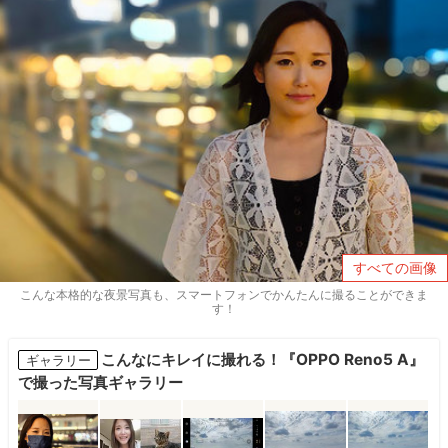
すべての画像
こんな本格的な夜景写真も、スマートフォンでかんたんに撮ることができま
す！
こんなにキレイに撮れる！『OPPO Reno5 A』
ギャラリー
で撮った写真ギャラリー