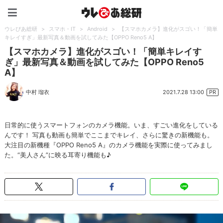
ウレぴあ総研（うれぴあ）
ウレぴあ総研
>
スマホ・IT
>
Android
>
【スマホカメラ】進化がスゴい！「簡単
キレイすぎ」最新写真＆動画を試してみた【OPPO Reno5 A】
【スマホカメラ】進化がスゴい！「簡単キレイす
ぎ」最新写真＆動画を試してみた【OPPO Reno5
A】
2021.7.28 13:00
中村 瑠衣
PR
日常的に使うスマートフォンのカメラ機能。いま、すごい進化をしている
んです！ 写真も動画も簡単でここまでキレイ、さらに驚きの新機能も。
大注目の新機種『OPPO Reno5 A』のカメラ機能を実際に使ってみまし
た。“美人さん”に映る耳寄り機能も♪