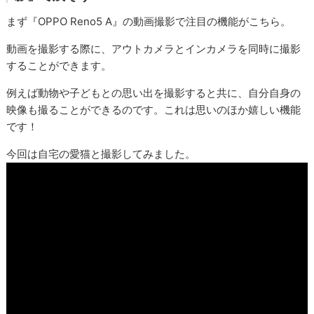
まず『OPPO Reno5 A』の動画撮影で注目の機能がこちら。
動画を撮影する際に、アウトカメラとインカメラを同時に撮影
することができます。
例えば動物や子どもとの思い出を撮影すると共に、自分自身の
映像も撮ることができるのです。これは思いのほか嬉しい機能
です！
今回は自宅の愛猫と撮影してみました。