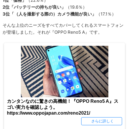
1位「価格」
（22.6％）
2位「バッテリーの持ちが良い」
（19.6％）
3位「（人を撮影する際の）カメラ機能が良い」
（17.1％）
そんな上位のニーズをすべてカバーしてくれるスマートフォン
が登場しました。それが『OPPO Reno5 A』です。