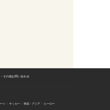
・その他お問い合わせ
ーツ
サッカー
韓流・アジア
ヒーロー