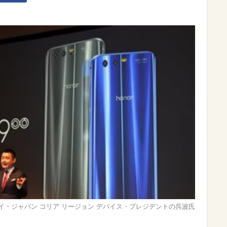
ウェイ・ジャパン コリア リージョン デバイス・プレジデントの呉波氏