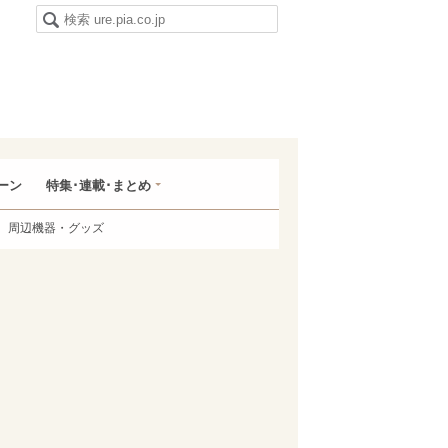
ーン
特集･連載･まとめ
周辺機器・グッズ