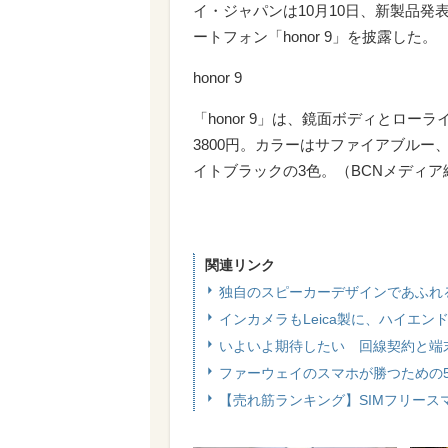
イ・ジャパンは10月10日、新製品発
ートフォン「honor 9」を披露した。
honor 9
「honor 9」は、鏡面ボディとロ
3800円。カラーはサファイアブル
イトブラックの3色。（BCNメディア
関連リンク
独自のスピーカーデザインであふれる臨場
インカメラもLeica製に、ハイエンドSIM
いよいよ期待したい 回線契約と端
ファーウェイのスマホが勝つための
【売れ筋ランキング】SIMフリースマ