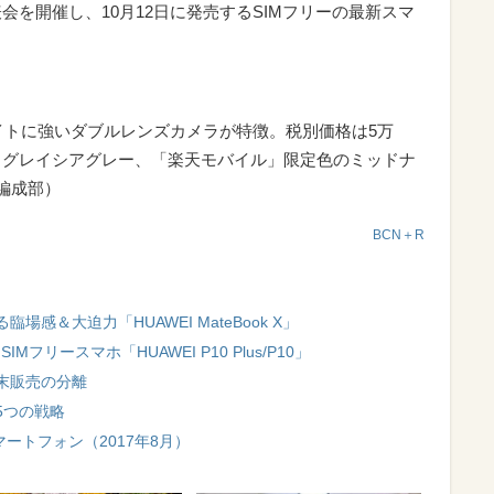
表会を開催し、10月12日に発売するSIMフリーの最新スマ
ーライトに強いダブルレンズカメラが特徴。税別価格は5万
ー、グレイシアグレー、「楽天モバイル」限定色のミッドナ
編成部）
BCN＋R
感＆大迫力「HUAWEI MateBook X」
フリースマホ「HUAWEI P10 Plus/P10」
末販売の分離
5つの戦略
ートフォン（2017年8月）