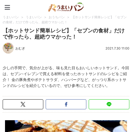
うまいパン
うまいパン
>
うまいパン
>
おうちパン
>
【ホットサンド簡単レシピ】「セブン
の食材」だけで作ったら、超絶ウマかった！
【ホットサンド簡単レシピ】「セブンの食材」だけ
で作ったら、超絶ウマかった！
おむぎ
2021.7.30 11:00
少しの手間で、気分が上がる、味も見た目もおいしいホットサンド。今回
は、セブン-イレブンで買える材料を使ったホットサンドのレシピをご紹
介！ 金の豚角煮やポテトサラダ、ハンバーグなど、がっつり系ホットサ
ンドのレシピを紹介しているので、ぜひ参考にしてください。