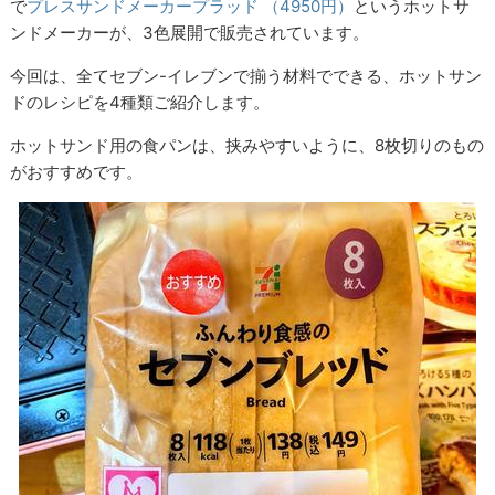
で
プレスサンドメーカープラッド （4950円）
というホットサ
ンドメーカーが、3色展開で販売されています。
今回は、全てセブン-イレブンで揃う材料でできる、ホットサン
ドのレシピを4種類ご紹介します。
ホットサンド用の食パンは、挟みやすいように、8枚切りのもの
がおすすめです。