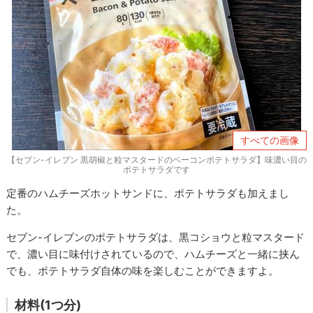
すべての画像
【セブン-イレブン 黒胡椒と粒マスタードのベーコンポテトサラダ】味濃い目の
ポテトサラダです
定番のハムチーズホットサンドに、ポテトサラダも加えまし
た。
セブン-イレブンのポテトサラダは、黒コショウと粒マスタード
で、濃い目に味付けされているので、ハムチーズと一緒に挟ん
でも、ポテトサラダ自体の味を楽しむことができますよ。
材料(1つ分)