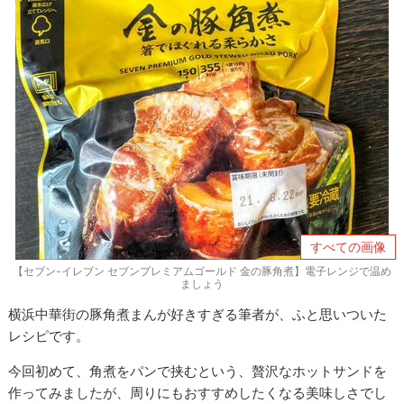
すべての画像
【セブン-イレブン セブンプレミアムゴールド 金の豚角煮】電子レンジで温め
ましょう
横浜中華街の豚角煮まんが好きすぎる筆者が、ふと思いついた
レシピです。
今回初めて、角煮をパンで挟むという、贅沢なホットサンドを
作ってみましたが、周りにもおすすめしたくなる美味しさでし