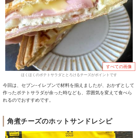
すべての画像
ほくほくのポテトサラダととろけるチーズがポイントです
今回は、セブン-イレブンで材料を揃えましたが、おかずとして
作ったポテトサラダが余った時なども、雰囲気を変えて食べら
れるのでおすすめです。
角煮チーズのホットサンドレシピ