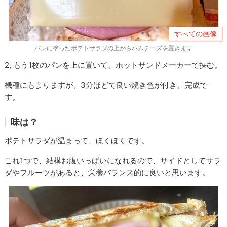
すべての画像
パンに塗ったポテトサラダの上からハムチーズを置きます
2, もう1枚のパンを上に置いて、ホットサンドメーカーで挟む。
機種にもよりますが、3分ほどで良い焼き色が付き、完成で
す。
味は？
ポテトサラダが温まって、ほくほくです。
これ1つで、結構お腹いっぱいになれるので、サイドとしてサラ
ダやフルーツがあると、栄養バランス的に良いと思います。