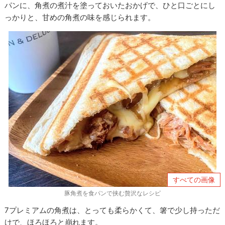
パンに、角煮の煮汁を塗っておいたおかげで、ひと口ごとにし
っかりと、甘めの角煮の味を感じられます。
すべての画像
豚角煮を食パンで挟む贅沢なレシピ
7プレミアムの角煮は、とっても柔らかくて、箸で少し持っただ
けで、ほろほろと崩れます。