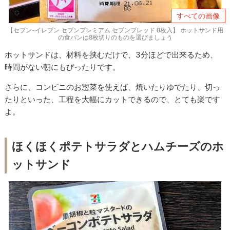
すべての画像
【セブン-イレブン セブンプレミアム セブンブレッド 8枚入】 ホットサンド用
の食パンは8枚切りのものを選びましょう
ホットサンドは、材料を挟むだけで、3分ほどで出来るため、
時間がない朝にもぴったりです。
さらに、コンビニのお惣菜を使えば、焼いたりゆでたり、切っ
たりといった、工程を大幅にカットできるので、とても楽です
よ。
ほくほくポテトサラダとハムチーズのホ
ットサンド