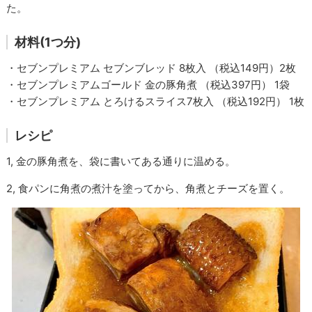
た。
材料(1つ分)
・セブンプレミアム セブンブレッド 8枚入 （税込149円）2枚
・セブンプレミアムゴールド 金の豚角煮 （税込397円） 1袋
・セブンプレミアム とろけるスライス7枚入 （税込192円） 1枚
レシピ
1, 金の豚角煮を、袋に書いてある通りに温める。
2, 食パンに角煮の煮汁を塗ってから、角煮とチーズを置く。